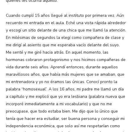
quienes les ocurría aquello.
Cuando cumplí 15 años llegué al instituto por primera vez. Aún
recuerdo mi entrada en el aula. Eché una vista rápida alrededor
y escogí un sitio delante de una chica que me llamó la atención.
En milésimas de segundos la elegí como compañera de clase y
me dirigí al asiento que me esperaba vacío delante del suyo.
Me senté y me giré hacia atrás. En aquel momento, las
hormonas cobraron protagonismo y nos hicimos compañeras de
vida durante seis años. Aprendí entonces, durante aquellos
maravillosos años, que había más mujeres que se amaban, que
mi entrenadora y yo no éramos las únicas. Conocí pronto la
palabra “homosexual”. A los 16 años, mi padre me llamó un día
a capítulo y me explicó que yo era lesbiana (palabra nueva que
incorporé inmediatamente a mi vocabulario) y que no me
preocupase, que todo estaba bien. Me dijo que lo único que
tenía que hacer era estudiar, ser buena persona y conseguir mi
independencia económica, que solo así me respetarían como