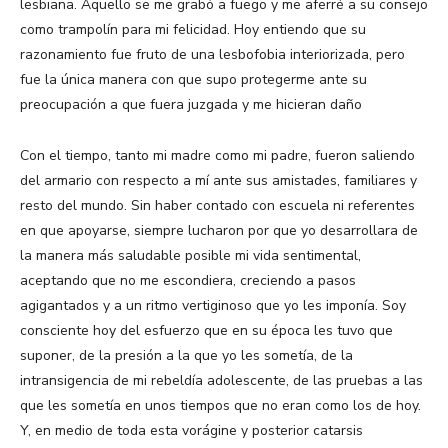
lesbiana. Aquello se me grabó a fuego y me aferré a su consejo
como trampolín para mi felicidad. Hoy entiendo que su
razonamiento fue fruto de una lesbofobia interiorizada, pero
fue la única manera con que supo protegerme ante su
preocupación a que fuera juzgada y me hicieran daño
Con el tiempo, tanto mi madre como mi padre, fueron saliendo
del armario con respecto a mí ante sus amistades, familiares y
resto del mundo. Sin haber contado con escuela ni referentes
en que apoyarse, siempre lucharon por que yo desarrollara de
la manera más saludable posible mi vida sentimental,
aceptando que no me escondiera, creciendo a pasos
agigantados y a un ritmo vertiginoso que yo les imponía. Soy
consciente hoy del esfuerzo que en su época les tuvo que
suponer, de la presión a la que yo les sometía, de la
intransigencia de mi rebeldía adolescente, de las pruebas a las
que les sometía en unos tiempos que no eran como los de hoy.
Y, en medio de toda esta vorágine y posterior catarsis