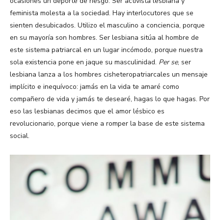
ocasiones un deporte de riesgo. Ser activista lesbiana y
feminista molesta a la sociedad. Hay interlocutores que se
sienten desubicados. Utilizo el masculino a conciencia, porque
en su mayoría son hombres. Ser lesbiana sitúa al hombre de
este sistema patriarcal en un lugar incómodo, porque nuestra
sola existencia pone en jaque su masculinidad.
Per se
, ser
lesbiana lanza a los hombres cisheteropatriarcales un mensaje
implícito e inequívoco: jamás en la vida te amaré como
compañero de vida y jamás te desearé, hagas lo que hagas. Por
eso las lesbianas decimos que el amor lésbico es
revolucionario, porque viene a romper la base de este sistema
social.