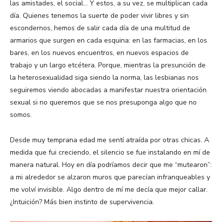
las amistades, el social… Y estos, a su vez, se multiplican cada
día. Quienes tenemos la suerte de poder vivir libres y sin
escondernos, hemos de salir cada día de una multitud de
armarios que surgen en cada esquina: en las farmacias, en los
bares, en los nuevos encuentros, en nuevos espacios de
trabajo y un largo etcétera. Porque, mientras la presunción de
la heterosexualidad siga siendo la norma, las lesbianas nos
seguiremos viendo abocadas a manifestar nuestra orientación
sexual si no queremos que se nos presuponga algo que no
somos.
Desde muy temprana edad me sentí atraída por otras chicas. A
medida que fui creciendo, el silencio se fue instalando en mí de
manera natural. Hoy en día podríamos decir que me “mutearon”:
a mi alrededor se alzaron muros que parecían infranqueables y
me volví invisible. Algo dentro de mí me decía que mejor callar.
¿Intuición? Más bien instinto de supervivencia.