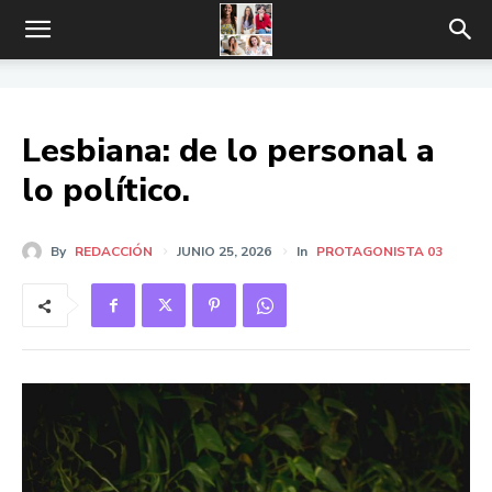
Lesbiana: de lo personal a
lo político.
By
REDACCIÓN
JUNIO 25, 2026
In
PROTAGONISTA 03