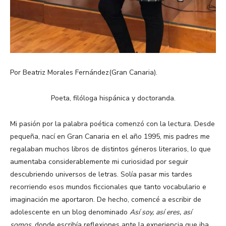
Por Beatriz Morales Fernández(Gran Canaria).
Poeta, filóloga hispánica y doctoranda.
Mi pasión por la palabra poética comenzó con la lectura. Desde
pequeña, nací en Gran Canaria en el año 1995, mis padres me
regalaban muchos libros de distintos géneros literarios, lo que
aumentaba considerablemente mi curiosidad por seguir
descubriendo universos de letras. Solía pasar mis tardes
recorriendo esos mundos ficcionales que tanto vocabulario e
imaginación me aportaron. De hecho, comencé a escribir de
adolescente en un blog denominado
Así soy, así eres, así
somos
, donde escribía reflexiones ante la experiencia que iba