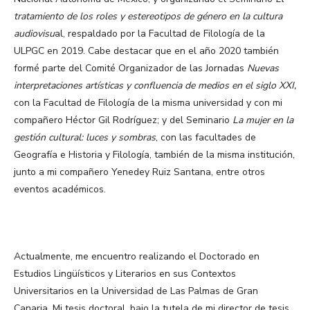
tratamiento de los roles y estereotipos de género en la cultura
audiovisu
al, respaldado por la Facultad de Filología de la
ULPGC en 2019. Cabe destacar que en el año 2020 también
formé parte del Comité Organizador de las Jornadas
Nuevas
interpretaciones artísticas y confluencia de medios en el siglo XXI,
con la Facultad de Filología de la misma universidad y con mi
compañero Héctor Gil Rodríguez; y del Seminario
La mujer en la
gestión cultural: luces y sombras
, con las facultades de
Geografía e Historia y Filología, también de la misma institución,
junto a mi compañero Yenedey Ruiz Santana, entre otros
eventos académicos.
Actualmente, me encuentro realizando el Doctorado en
Estudios Lingüísticos y Literarios en sus Contextos
Universitarios en la Universidad de Las Palmas de Gran
Canaria. Mi tesis doctoral, bajo la tutela de mi director de tesis,