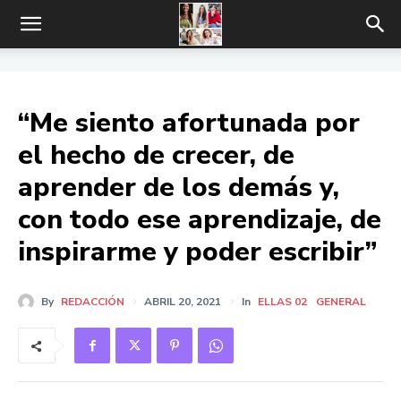
“Me siento afortunada por
el hecho de crecer, de
aprender de los demás y,
con todo ese aprendizaje, de
inspirarme y poder escribir”
By
REDACCIÓN
ABRIL 20, 2021
In
ELLAS 02
GENERAL