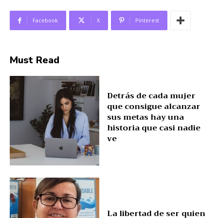
Facebook
X
Pinterest
Must Read
Detrás de cada mujer
que consigue alcanzar
sus metas hay una
historia que casi nadie
ve
La libertad de ser quien