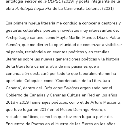
antología
Versos en la ULPGC
(2019), y poeta integrante de la
obra
Antología hogareña
, de La Carmensita Editorial (2021).
Esa primera huella literaria me condujo a conocer a gestores y
gestoras culturales, poetas y novelistas muy interesantes del
Archipiélago canario, como Mayte Martín, Manuel Díaz o Pablo
Alemán, que me dieron la oportunidad de comenzar a visibilizar
mi poesía, recitándola en eventos poéticos y en tertulias
literarias sobre las nuevas generaciones poéticas y la historia
de la literatura canaria, otra de mis pasiones que a
continuación destacaré por todo lo que laboralmente me ha
aportado. Coloquios como “Coordenadas de la Literatura
Canaria”, dentro del
Ciclo entre Palabras
organizado por el
Gobierno de Canarias y Canarias Cultura en Red en los años
2018 y 2019; homenajes poéticos, como el de Arturo Maccanti,
que tuvo lugar en 2017 en el Museo Domingo Rivero; o
recitales poéticos, como los que tuvieron lugar a partir del
Encuentro de Poetas en el Huerto de las Flores en los años