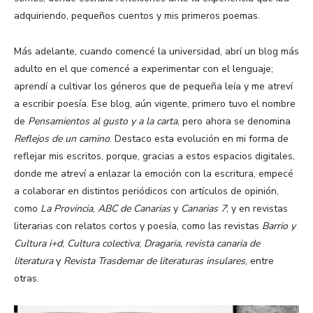
adquiriendo, pequeños cuentos y mis primeros poemas.
Más adelante, cuando comencé la universidad, abrí un blog más
adulto en el que comencé a experimentar con el lenguaje;
aprendí a cultivar los géneros que de pequeña leía y me atreví
a escribir poesía. Ese blog, aún vigente, primero tuvo el nombre
de
Pensamientos al gusto y a la carta
, pero ahora se denomina
Reflejos de un camino
. Destaco esta evolución en mi forma de
reflejar mis escritos, porque, gracias a estos espacios digitales,
donde me atreví a enlazar la emoción con la escritura, empecé
a colaborar en distintos periódicos con artículos de opinión,
como
La Provincia
,
ABC de Canarias
y
Canarias 7
; y en revistas
literarias con relatos cortos y poesía, como las revistas
Barrio y
Cultura i+d
;
Cultura colectiva
;
Dragaria, revista canaria de
literatura
y
Revista Trasdemar de literaturas insulares
, entre
otras.