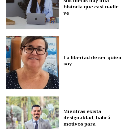
sus metas hay una
historia que casi nadie
ve
La libertad de ser quien
soy
Mientras exista
desigualdad, habrá
motivos para