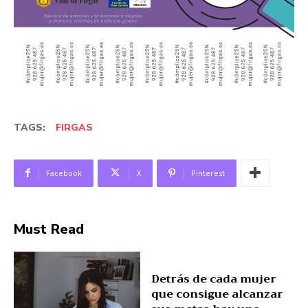
TAGS:
FIRGAS
Facebook
X
Pinterest
Must Read
Detrás de cada mujer
que consigue alcanzar