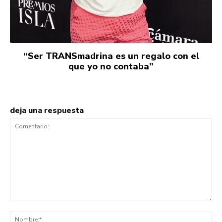
“Ser TRANSmadrina es un regalo con el
que yo no contaba”
deja una respuesta
Comentario:
No