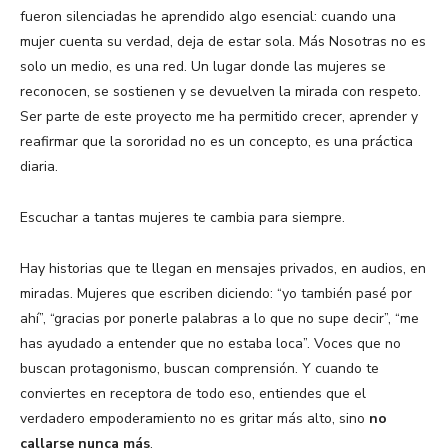
fueron silenciadas he aprendido algo esencial: cuando una
mujer cuenta su verdad, deja de estar sola. Más Nosotras no es
solo un medio, es una red. Un lugar donde las mujeres se
reconocen, se sostienen y se devuelven la mirada con respeto.
Ser parte de este proyecto me ha permitido crecer, aprender y
reafirmar que la sororidad no es un concepto, es una práctica
diaria.
Escuchar a tantas mujeres te cambia para siempre.
Hay historias que te llegan en mensajes privados, en audios, en
miradas. Mujeres que escriben diciendo: “yo también pasé por
ahí”, “gracias por ponerle palabras a lo que no supe decir”, “me
has ayudado a entender que no estaba loca”. Voces que no
buscan protagonismo, buscan comprensión. Y cuando te
conviertes en receptora de todo eso, entiendes que el
verdadero empoderamiento no es gritar más alto, sino
no
callarse nunca más
.