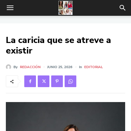
La caricia que se atreve a
existir
By
REDACCIÓN
JUNIO 25, 2026
In
EDITORIAL