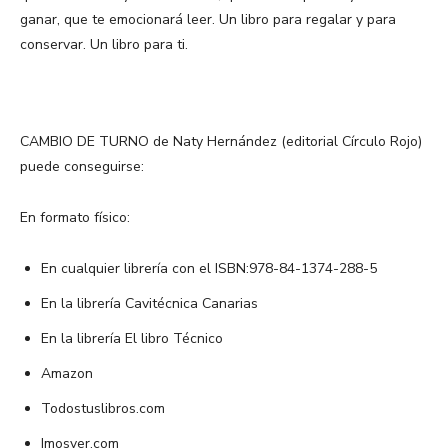
ganar, que te emocionará leer. Un libro para regalar y para
conservar. Un libro para ti.
CAMBIO DE TURNO de Naty Hernández (editorial Círculo Rojo)
puede conseguirse:
En formato físico:
En cualquier librería con el ISBN:978-84-1374-288-5
En la librería Cavitécnica Canarias
En la librería El libro Técnico
Amazon
Todostuslibros.com
Imosver.com