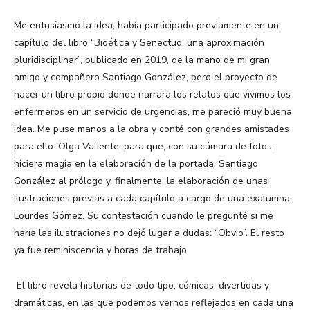
Me entusiasmó la idea, había participado previamente en un
capítulo del libro “Bioética y Senectud, una aproximación
pluridisciplinar”, publicado en 2019, de la mano de mi gran
amigo y compañero Santiago González, pero el proyecto de
hacer un libro propio donde narrara los relatos que vivimos los
enfermeros en un servicio de urgencias, me pareció muy buena
idea. Me puse manos a la obra y conté con grandes amistades
para ello: Olga Valiente, para que, con su cámara de fotos,
hiciera magia en la elaboración de la portada; Santiago
González al prólogo y, finalmente, la elaboración de unas
ilustraciones previas a cada capítulo a cargo de una exalumna:
Lourdes Gómez. Su contestación cuando le pregunté si me
haría las ilustraciones no dejó lugar a dudas: “Obvio”. El resto
ya fue reminiscencia y horas de trabajo.
El libro revela historias de todo tipo, cómicas, divertidas y
dramáticas, en las que podemos vernos reflejados en cada una