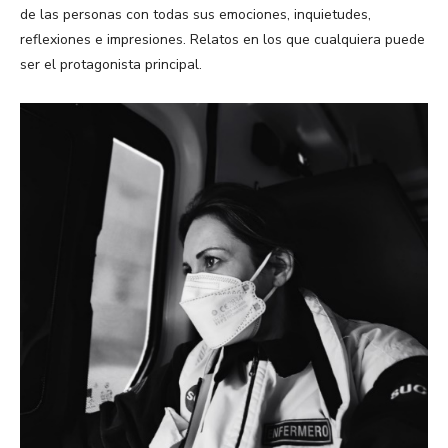
de las personas con todas sus emociones, inquietudes,
reflexiones e impresiones. Relatos en los que cualquiera puede
ser el protagonista principal.