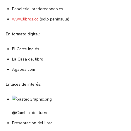
Papelerialibreriaredondo.es
www.libros.cc
(solo península)
En formato digital:
El Corte Inglés
La Casa del libro
Agapea.com
Enlaces de interés:
@Cambio_de_turno
Presentación del libro: