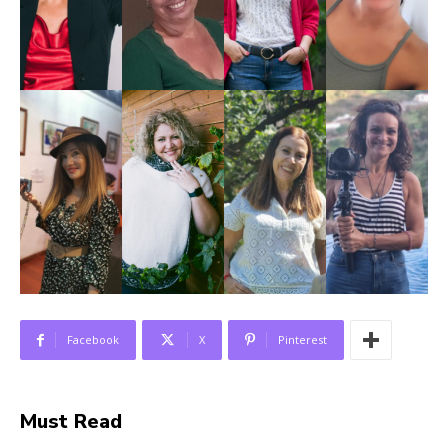
Facebook
X
Pinterest
Must Read