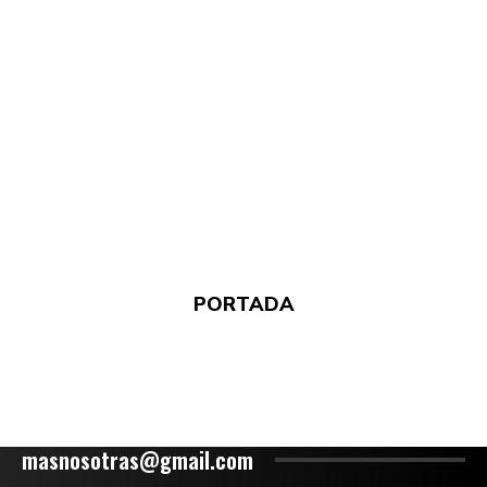
PORTADA
masnosotras@gmail.com