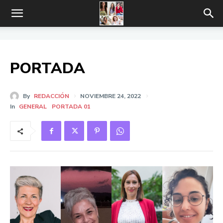
PORTADA
By
REDACCIÓN
NOVIEMBRE 24, 2022
In
GENERAL
PORTADA 01