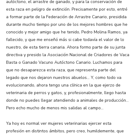
autóctono, el arrastre de ganado, y para la conservación de
esta raza en peligro de extinción. Precisamente por esto, entré
a formar parte de la Federación de Arrastre Canario, presidida
durante mucho tiempo por uno de los mejores hombres que he
conocido y mejor amigo que he tenido, Pedro Molina Ramos, ya
fallecido, y que me enseñó más si cabe todavía el valor de lo
nuestro, de esta tierra canaria. Ahora formo parte de su junta
directiva y presido la Asociación Nacional de Criadores de Vaca
Basta o Ganado Vacuno Autóctono Canario. Luchamos para
que no desaparezca esta raza, que representa parte del
legado que nos dejaron nuestros abuelos… Y, como todo va
evolucionando, ahora tengo una clínica en la que ejerzo de
veterinaria de perros y gatos, y, profesionalmente, llego hasta
donde no puedes llegar atendiendo a animales de producción…
Pero echo mucho de menos mis salidas al campo…
Ya hoy es normal ver mujeres veterinarias ejercer esta
profesión en distintos ámbitos, pero creo, humildemente, que