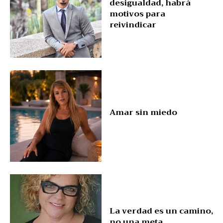
desigualdad, habrá
motivos para
reivindicar
Amar sin miedo
La verdad es un camino,
no una meta