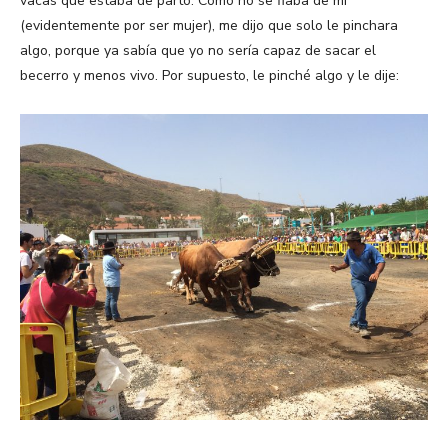
vacas que estaba de parto. Como no se fiaba de mi
(evidentemente por ser mujer), me dijo que solo le pinchara
algo, porque ya sabía que yo no sería capaz de sacar el
becerro y menos vivo. Por supuesto, le pinché algo y le dije: