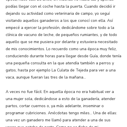
podías llegar con el coche hasta la puerta. Cuando decidió ir
dejando su actividad como veterinaria de campo, yo seguí
visitando aquellos ganaderos a los que conocí con ella. Así
empecé a ejercer la profesión, dedicándome sobre todo a la
clínica de vacuno de leche, de pequeños rumiantes, y de todo
aquello que se me pusiera por delante y estuviera necesitado
de mis conocimientos. Lo recuerdo como una época muy feliz,
conduciendo durante horas para llegar desde Guía, donde tenía
una pequeña consulta en la que atendía también a perros y
gatos, hasta por ejemplo La Culata de Tejeda para ver a una
vaca, aunque fueran las tres de la mañana…
A veces no fue fácil. En aquella época no era habitual ver a
una mujer sola, dedicándose a esto de la ganadería, atender
partos, cortar cuernos o, ya más adelante, inseminar o
programar cubriciones. Anécdotas tengo miles… Una de ellas:
una vez un ganadero me llamó para atender a una de sus