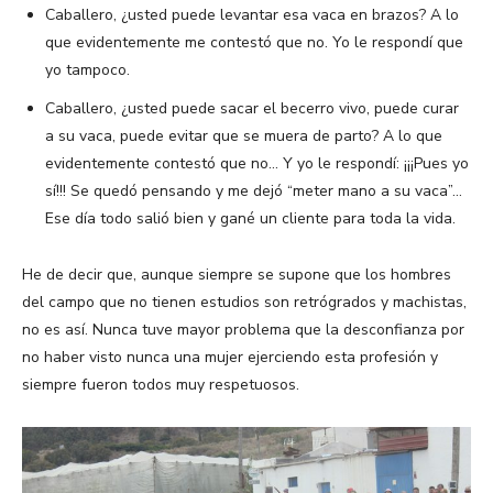
Caballero, ¿usted puede levantar esa vaca en brazos? A lo
que evidentemente me contestó que no. Yo le respondí que
yo tampoco.
Caballero, ¿usted puede sacar el becerro vivo, puede curar
a su vaca, puede evitar que se muera de parto? A lo que
evidentemente contestó que no… Y yo le respondí: ¡¡¡Pues yo
sí!!! Se quedó pensando y me dejó “meter mano a su vaca”…
Ese día todo salió bien y gané un cliente para toda la vida.
He de decir que, aunque siempre se supone que los hombres
del campo que no tienen estudios son retrógrados y machistas,
no es así. Nunca tuve mayor problema que la desconfianza por
no haber visto nunca una mujer ejerciendo esta profesión y
siempre fueron todos muy respetuosos.