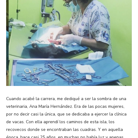
Cuando acabé la carrera, me dediqué a ser la sombra de una
veterinaria, Ana María Hernández. Era de las pocas mujeres,
por no decir casi la única, que se dedicaba a ejercer la clínica
de vacas. Con ella aprendí los caminos de esta isla, los
recovecos donde se encontraban las cuadras. Y en aquella
época, hace casi 25 años, en muchas no había luz y apenas