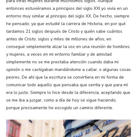
para otras mujeres durante muchísimos siglos. Aunque
entonces estuviéramos a principios del siglo XXI yo vivía en un
entorno muy similar al principio del siglo XX. De hecho, siempre
he pensado; ya que estudié la carrera de Historia, en por qué
tardamos 21 siglos después de Cristo y quién sabe cuántos
antes de Cristo, siglos y miles de millones de años, en
conseguir simplemente alzar la voz en una reunión de hombres
y mujeres, a veces en mi entorno familiar y de amistad
simplemente no se me prestaba atención cuando daba mi
opinión o me castigaban mandándome a callar, o algunas cosas
peores. De ahí que la escritura se convirtiera en mi forma de
comunicar todo aquello que pensaba que sentía y que para mí
era lo justo. Siempre lo hice desde la diferencia, aceptando que
se me iba a juzgar, como a día de hoy se sigue haciendo,
porque precisamente he escogido un camino diferente.