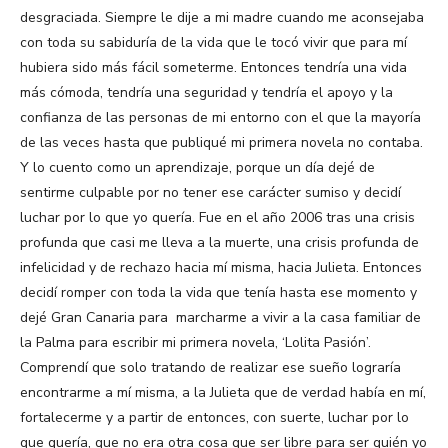
desgraciada. Siempre le dije a mi madre cuando me aconsejaba
con toda su sabiduría de la vida que le tocó vivir que para mí
hubiera sido más fácil someterme. Entonces tendría una vida
más cómoda, tendría una seguridad y tendría el apoyo y la
confianza de las personas de mi entorno con el que la mayoría
de las veces hasta que publiqué mi primera novela no contaba.
Y lo cuento como un aprendizaje, porque un día dejé de
sentirme culpable por no tener ese carácter sumiso y decidí
luchar por lo que yo quería. Fue en el año 2006 tras una crisis
profunda que casi me lleva a la muerte, una crisis profunda de
infelicidad y de rechazo hacia mí misma, hacia Julieta. Entonces
decidí romper con toda la vida que tenía hasta ese momento y
dejé Gran Canaria para marcharme a vivir a la casa familiar de
la Palma para escribir mi primera novela, ‘Lolita Pasión’.
Comprendí que solo tratando de realizar ese sueño lograría
encontrarme a mí misma, a la Julieta que de verdad había en mí,
fortalecerme y a partir de entonces, con suerte, luchar por lo
que quería, que no era otra cosa que ser libre para ser quién yo