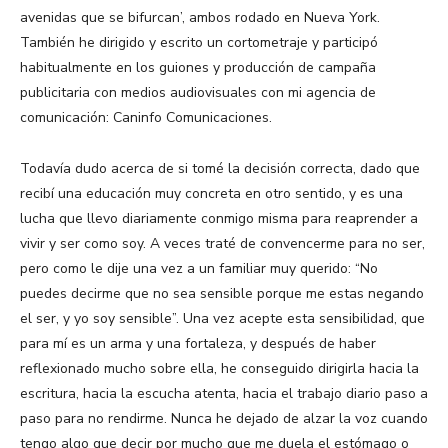
avenidas que se bifurcan’, ambos rodado en Nueva York.
También he dirigido y escrito un cortometraje y participó
habitualmente en los guiones y producción de campaña
publicitaria con medios audiovisuales con mi agencia de
comunicación: Caninfo Comunicaciones.
Todavía dudo acerca de si tomé la decisión correcta, dado que
recibí una educación muy concreta en otro sentido, y es una
lucha que llevo diariamente conmigo misma para reaprender a
vivir y ser como soy. A veces traté de convencerme para no ser,
pero como le dije una vez a un familiar muy querido: “No
puedes decirme que no sea sensible porque me estas negando
el ser, y yo soy sensible”. Una vez acepte esta sensibilidad, que
para mí es un arma y una fortaleza, y después de haber
reflexionado mucho sobre ella, he conseguido dirigirla hacia la
escritura, hacia la escucha atenta, hacia el trabajo diario paso a
paso para no rendirme. Nunca he dejado de alzar la voz cuando
tengo algo que decir por mucho que me duela el estómago o