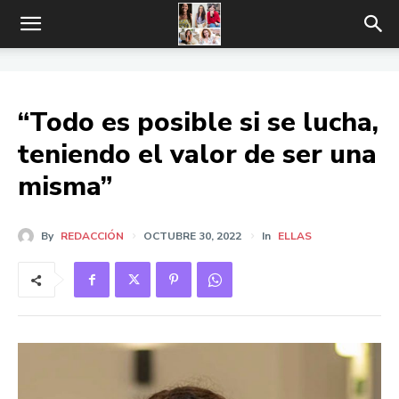
“Todo es posible si se lucha,
teniendo el valor de ser una
misma”
By
REDACCIÓN
OCTUBRE 30, 2022
In
ELLAS