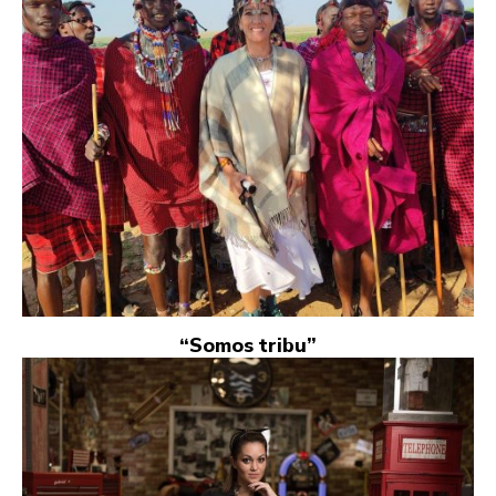
“Somos tribu”