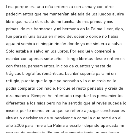
Leía porque era una niña enfermiza con asma y con otros
padecimientos que me mantenían alejada de los juegos al aire
libre que hacía el resto de mi familia, de mis primos y mis
primas, de mis hermanos y mi hermana en la Palma. Leer, digo,
fue para mí una balsa en medio del océano donde no había
agua ni sombra ni ningún rincón donde yo me sintiera a salvo.
Solo estaba a salvo en los libros. Por eso leí y comencé a
escribir con apenas siete años. Tengo libretas desde entonces
con frases, pensamientos, inicios de cuentos y hasta de
trágicas biografías románticas. Escribir suponía para mí un
refugio, puesto que lo que yo pensaba y lo que creía no lo
podía compartir con nadie. Porque el resto pensaba y creía de
otra manera. Siempre he intentado respetar los pensamientos
diferentes a los míos pero no he sentido que al revés suceda lo
mismo, por lo menos en lo que se refiere a juzgar conclusiones
vitales o decisiones de supervivencia como la que tomé en el
año 2006 para irme a La Palma a escribir dejando aparcada mi
carrera de periodista. En aquel momento tenía un muy buen