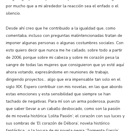
por mucho que a mi alrededor la reacción sea el enfado o el
silencio.
Desde ahí creo que he contribuido a la igualdad que, como
comentaba, incluso con preguntas malintencionadas tratan de
imponer algunas personas o algunas costumbres sociales. Con
esto quiero decir que nunca me he callado, sobre todo a partir
de 2006, porque sobre mi cabeza y sobre mi corazón pesa la
sangre de todas las mujeres que consiguieron que yo esté aquí
ahora votando, expresándome en reuniones de trabajo,
dirigiendo proyectos… algo que era impensable tan solo en el
siglo XIX. Espero contribuir con mis novelas, en las que abordo
estas emociones y esta sensibilidad que siempre se han
tachado de negativas. Para mí son un arma poderosa, puesto
que saber llevar a un caballo desbocado, como son la pasión
de mi novela histórica ‘Lolita Pasión’; el corazón con sus luces y
sus sombras de ‘El corazón de Débora’, novela histórico
fantástica ; o la locura de mi novela negra ‘Tormenta García’.