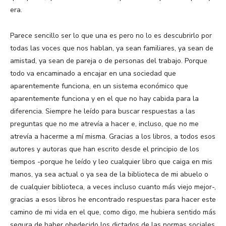
era.
Parece sencillo ser lo que una es pero no lo es descubrirlo por
todas las voces que nos hablan, ya sean familiares, ya sean de
amistad, ya sean de pareja o de personas del trabajo. Porque
todo va encaminado a encajar en una sociedad que
aparentemente funciona, en un sistema económico que
aparentemente funciona y en el que no hay cabida para la
diferencia. Siempre he leído para buscar respuestas a las
preguntas que no me atrevía a hacer e, incluso, que no me
atrevía a hacerme a mí misma. Gracias a los libros, a todos esos
autores y autoras que han escrito desde el principio de los
tiempos -porque he leído y leo cualquier libro que caiga en mis
manos, ya sea actual o ya sea de la biblioteca de mi abuelo o
de cualquier biblioteca, a veces incluso cuanto más viejo mejor-,
gracias a esos libros he encontrado respuestas para hacer este
camino de mi vida en el que, como digo, me hubiera sentido más
segura de haber obedecido los dictados de las normas sociales