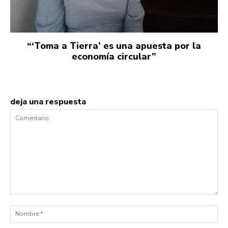
“‘Toma a Tierra’ es una apuesta por la
economía circular”
deja una respuesta
Comentario:
No