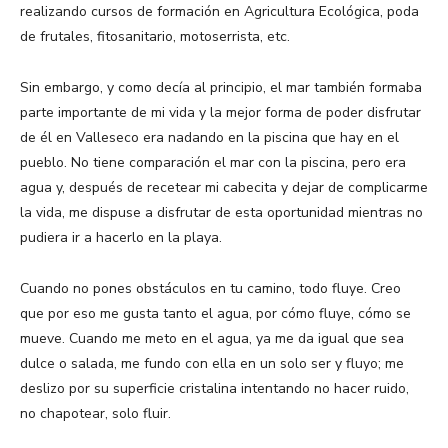
realizando cursos de formación en Agricultura Ecológica, poda
de frutales, fitosanitario, motoserrista, etc.
Sin embargo, y como decía al principio, el mar también formaba
parte importante de mi vida y la mejor forma de poder disfrutar
de él en Valleseco era nadando en la piscina que hay en el
pueblo. No tiene comparación el mar con la piscina, pero era
agua y, después de recetear mi cabecita y dejar de complicarme
la vida, me dispuse a disfrutar de esta oportunidad mientras no
pudiera ir a hacerlo en la playa.
Cuando no pones obstáculos en tu camino, todo fluye. Creo
que por eso me gusta tanto el agua, por cómo fluye, cómo se
mueve. Cuando me meto en el agua, ya me da igual que sea
dulce o salada, me fundo con ella en un solo ser y fluyo; me
deslizo por su superficie cristalina intentando no hacer ruido,
no chapotear, solo fluir.