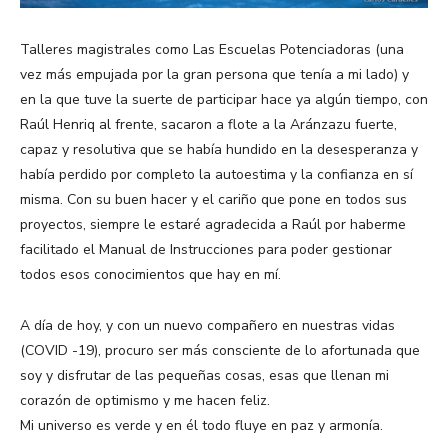
Talleres magistrales como Las Escuelas Potenciadoras (una
vez más empujada por la gran persona que tenía a mi lado) y
en la que tuve la suerte de participar hace ya algún tiempo, con
Raúl Henriq al frente, sacaron a flote a la Aránzazu fuerte,
capaz y resolutiva que se había hundido en la desesperanza y
había perdido por completo la autoestima y la confianza en sí
misma. Con su buen hacer y el cariño que pone en todos sus
proyectos, siempre le estaré agradecida a Raúl por haberme
facilitado el Manual de Instrucciones para poder gestionar
todos esos conocimientos que hay en mí.
A día de hoy, y con un nuevo compañero en nuestras vidas
(COVID -19), procuro ser más consciente de lo afortunada que
soy y disfrutar de las pequeñas cosas, esas que llenan mi
corazón de optimismo y me hacen feliz.
Mi universo es verde y en él todo fluye en paz y armonía.