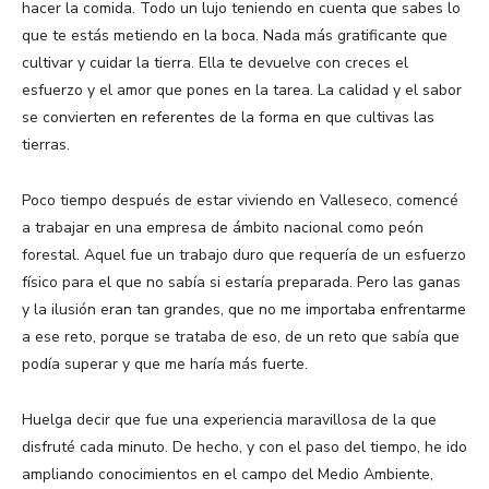
hacer la comida. Todo un lujo teniendo en cuenta que sabes lo
que te estás metiendo en la boca. Nada más gratificante que
cultivar y cuidar la tierra. Ella te devuelve con creces el
esfuerzo y el amor que pones en la tarea. La calidad y el sabor
se convierten en referentes de la forma en que cultivas las
tierras.
Poco tiempo después de estar viviendo en Valleseco, comencé
a trabajar en una empresa de ámbito nacional como peón
forestal. Aquel fue un trabajo duro que requería de un esfuerzo
físico para el que no sabía si estaría preparada. Pero las ganas
y la ilusión eran tan grandes, que no me importaba enfrentarme
a ese reto, porque se trataba de eso, de un reto que sabía que
podía superar y que me haría más fuerte.
Huelga decir que fue una experiencia maravillosa de la que
disfruté cada minuto. De hecho, y con el paso del tiempo, he ido
ampliando conocimientos en el campo del Medio Ambiente,