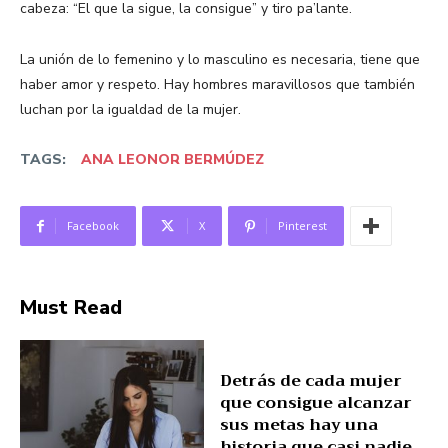
cabeza: “El que la sigue, la consigue” y tiro pa’lante.
La unión de lo femenino y lo masculino es necesaria, tiene que
haber amor y respeto. Hay hombres maravillosos que también
luchan por la igualdad de la mujer.
TAGS:
ANA LEONOR BERMÚDEZ
Facebook
X
Pinterest
Must Read
Detrás de cada mujer
que consigue alcanzar
sus metas hay una
historia que casi nadie