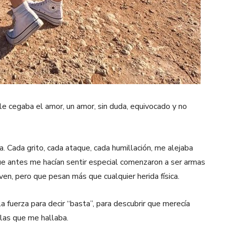
e cegaba el amor, un amor, sin duda, equivocado y no
a. Cada grito, cada ataque, cada humillación, me alejaba
ue antes me hacían sentir especial comenzaron a ser armas
en, pero que pesan más que cualquier herida física.
 la fuerza para decir “basta”, para descubrir que merecía
 las que me hallaba.