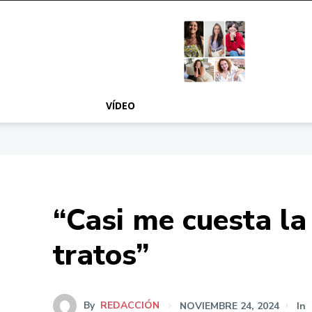
MÁS
NOSOTRAS
VÍDEO
“Casi me cuesta la
tratos”
By
REDACCIÓN
NOVIEMBRE 24, 2024
In