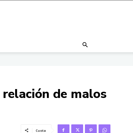
 relación de malos
Cuota