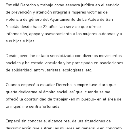
Estudié Derecho y trabajo como asesora jurídica en el servicio
de prevención y atención integral a mujeres víctimas de
violencia de género del Ayuntamiento de La Aldea de San
Nicolás desde hace 22 años. Un servicio que ofrece
información, apoyo y asesoramiento a las mujeres aldeanas y a
sus hijos e hijas.
Desde joven, he estado sensibilizada con diversos movimientos
sociales y he estado vinculada y he participado en asociaciones
de solidaridad, antimilitaristas, ecologistas, etc.
Cuando empecé a estudiar Derecho, siempre tuve claro que
quería dedicarme al ámbito social, así que, cuando se me
ofreció la oportunidad de trabajar -en mi pueblo- en el área de
la mujer, me sentí afortunada.
Empecé sin conocer el alcance real de las situaciones de
discriminación que sufren las mujeres en general y en concreto