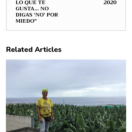
LO QUE TE
2020
GUSTA… NO
DIGAS ‘NO’ POR
MIEDO”
Related Articles