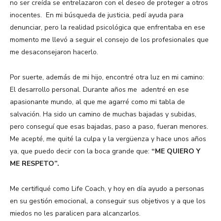
no ser creída se entrelazaron con el deseo de proteger a otros
inocentes. En mi búsqueda de justicia, pedí ayuda para
denunciar, pero la realidad psicológica que enfrentaba en ese
momento me llevó a seguir el consejo de los profesionales que
me desaconsejaron hacerlo.
Por suerte, además de mi hijo, encontré otra luz en mi camino:
El desarrollo personal. Durante años me adentré en ese
apasionante mundo, al que me agarré como mi tabla de
salvación. Ha sido un camino de muchas bajadas y subidas,
pero conseguí que esas bajadas, paso a paso, fueran menores.
Me acepté, me quité la culpa y la vergüenza y hace unos años
ya, que puedo decir con la boca grande que:
“ME QUIERO Y
ME RESPETO”.
Me certifiqué como Life Coach, y hoy en día ayudo a personas
en su gestión emocional, a conseguir sus objetivos y a que los
miedos no les paralicen para alcanzarlos.