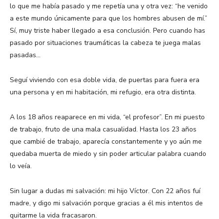
lo que me había pasado y me repetía una y otra vez: “he venido
a este mundo únicamente para que los hombres abusen de mí.”
Sí, muy triste haber llegado a esa conclusión. Pero cuando has
pasado por situaciones traumáticas la cabeza te juega malas
pasadas…
Seguí viviendo con esa doble vida, de puertas para fuera era
una persona y en mi habitación, mi refugio, era otra distinta.
A los 18 años reaparece en mi vida, “el profesor”. En mi puesto
de trabajo, fruto de una mala casualidad. Hasta los 23 años
que cambié de trabajo, aparecía constantemente y yo aún me
quedaba muerta de miedo y sin poder articular palabra cuando
lo veía.
Sin lugar a dudas mi salvación: mi hijo Víctor. Con 22 años fuí
madre, y digo mi salvación porque gracias a él mis intentos de
quitarme la vida fracasaron.