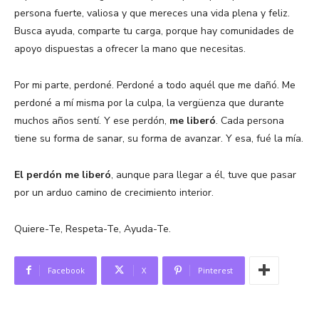
persona fuerte, valiosa y que mereces una vida plena y feliz.
Busca ayuda, comparte tu carga, porque hay comunidades de
apoyo dispuestas a ofrecer la mano que necesitas.
Por mi parte, perdoné. Perdoné a todo aquél que me dañó. Me
perdoné a mí misma por la culpa, la vergüenza que durante
muchos años sentí. Y ese perdón,
me liberó
. Cada persona
tiene su forma de sanar, su forma de avanzar. Y esa, fué la mía.
El perdón me liberó
, aunque para llegar a él, tuve que pasar
por un arduo camino de crecimiento interior.
Quiere-Te, Respeta-Te, Ayuda-Te.
Facebook
X
Pinterest