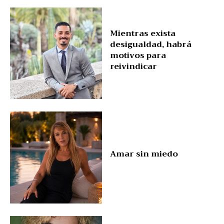
Mientras exista
desigualdad, habrá
motivos para
reivindicar
Amar sin miedo