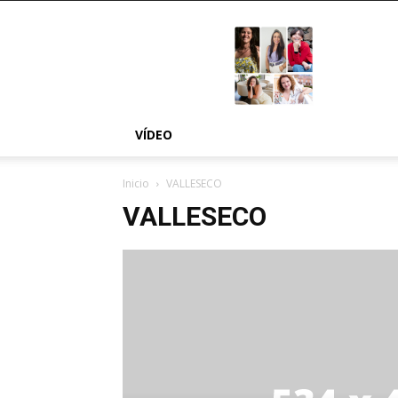
MÁS
NOSOTRAS
VÍDEO
Inicio
VALLESECO
VALLESECO