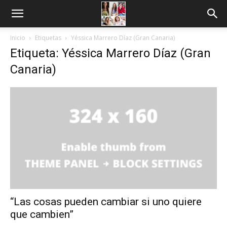
Inicio
Etiquetas
Yéssica Marrero Díaz (Gran Canaria)
Etiqueta: Yéssica Marrero Díaz (Gran
Canaria)
“Las cosas pueden cambiar si uno quiere
que cambien”