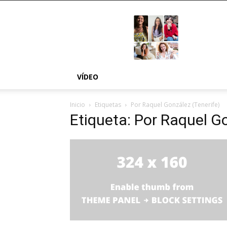
MÁS
NOSOTRAS
VÍDEO
Inicio
Etiquetas
Por Raquel González (Tenerife)
Etiqueta: Por Raquel G