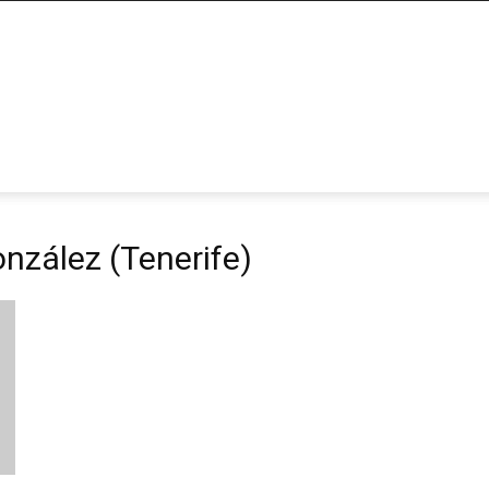
onzález (Tenerife)