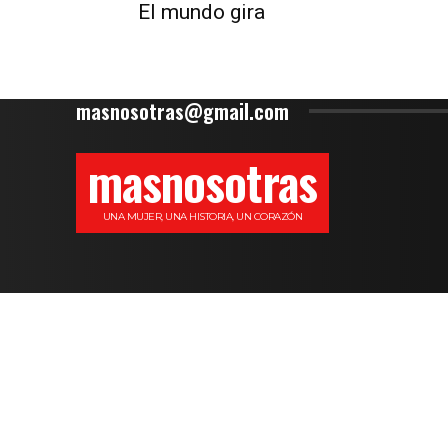
El mundo gira
masnosotras@gmail.com
masnosotras
UNA MUJER, UNA HISTORIA, UN CORAZÓN