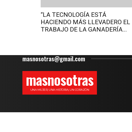
“LA TECNOLOGÍA ESTÁ
HACIENDO MÁS LLEVADERO EL
TRABAJO DE LA GANADERÍA...
masnosotras@gmail.com
masnosotras
UNA MUJER, UNA HISTORIA, UN CORAZÓN