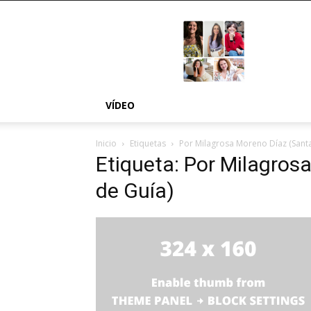
MÁS
NOSOTRAS
VÍDEO
Inicio
Etiquetas
Por Milagrosa Moreno Díaz (Santa
Etiqueta: Por Milagros
de Guía)