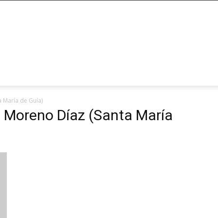
 María de Guía)
a Moreno Díaz (Santa María