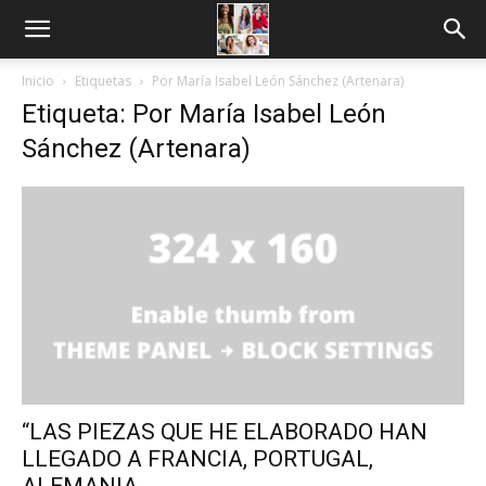
Inicio
Etiquetas
Por María Isabel León Sánchez (Artenara)
Etiqueta: Por María Isabel León
Sánchez (Artenara)
“LAS PIEZAS QUE HE ELABORADO HAN
LLEGADO A FRANCIA, PORTUGAL,