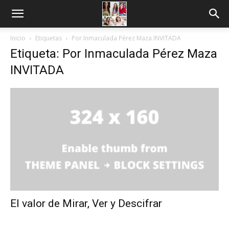
Inicio
Etiquetas
Por Inmaculada Pérez Maza INVITADA
Etiqueta: Por Inmaculada Pérez Maza
INVITADA
El valor de Mirar, Ver y Descifrar