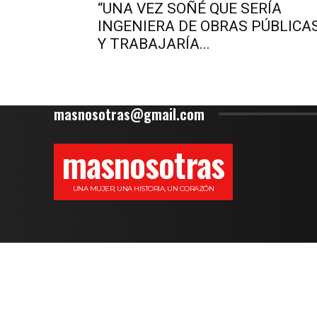
“UNA VEZ SOÑÉ QUE SERÍA
INGENIERA DE OBRAS PÚBLICA
Y TRABAJARÍA...
masnosotras@gmail.com
masnosotras
UNA MUJER, UNA HISTORIA, UN CORAZÓN