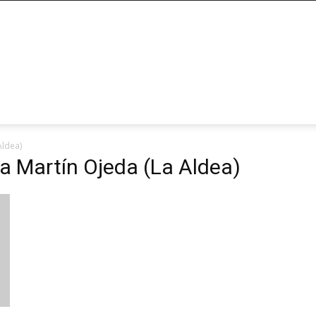
Aldea)
a Martín Ojeda (La Aldea)