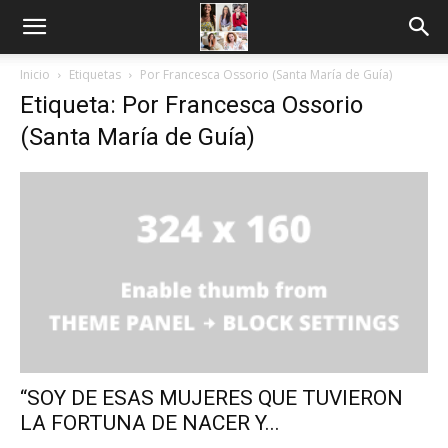
Inicio
Etiquetas
Por Francesca Ossorio (Santa María de Guía)
Etiqueta: Por Francesca Ossorio
(Santa María de Guía)
“SOY DE ESAS MUJERES QUE TUVIERON
LA FORTUNA DE NACER Y...