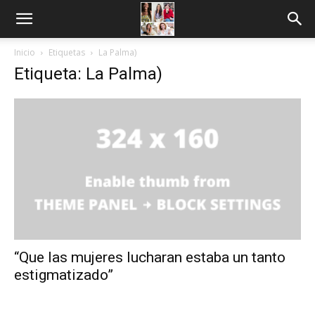
Inicio
Etiquetas
La Palma)
Etiqueta: La Palma)
“Que las mujeres lucharan estaba un tanto
estigmatizado”