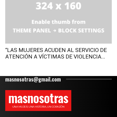
“LAS MUJERES ACUDEN AL SERVICIO DE
ATENCIÓN A VÍCTIMAS DE VIOLENCIA...
masnosotras@gmail.com
masnosotras
UNA MUJER, UNA HISTORIA, UN CORAZÓN