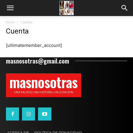
Inicio
Cuenta
Cuenta
[ultimatemember_account]
masnosotras@gmail.com
masnosotras
UNA MUJER, UNA HISTORIA, UN CORAZÓN
ACERCA DE
POLÍTICA DE PRIVACIDAD